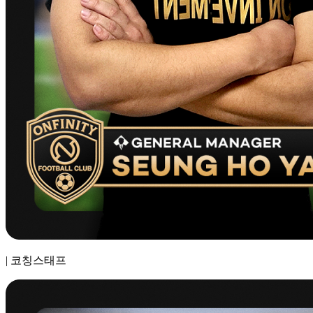
|
코칭스태프