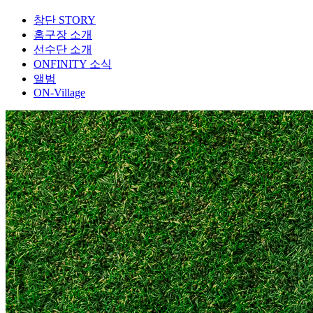
창단 STORY
홈구장 소개
선수단 소개
ONFINITY 소식
앨범
ON-Village