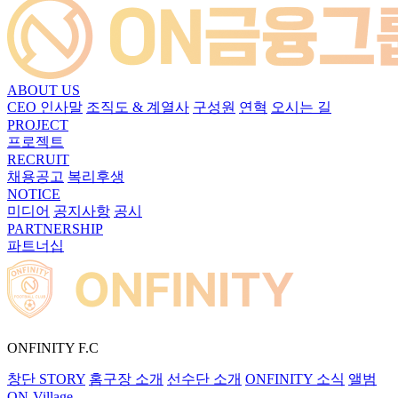
ABOUT US
CEO 인사말
조직도 & 계열사
구성원
연혁
오시는 길
PROJECT
프로젝트
RECRUIT
채용공고
복리후생
NOTICE
미디어
공지사항
공시
PARTNERSHIP
파트너십
ONFINITY F.C
창단 STORY
홈구장 소개
선수단 소개
ONFINITY 소식
앨범
ON-Village