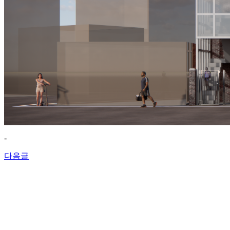
-
다음글