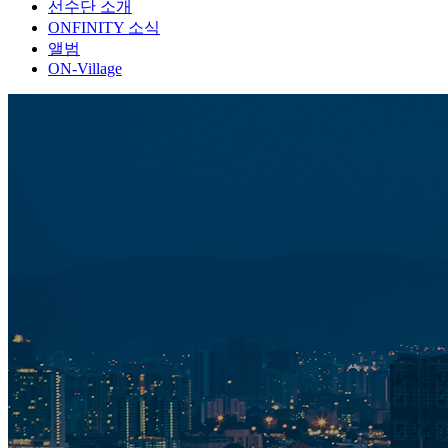
선수단 소개
ONFINITY 소식
앨범
ON-Village