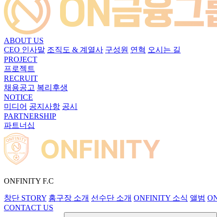
ABOUT US
CEO 인사말
조직도 & 계열사
구성원
연혁
오시는 길
PROJECT
프로젝트
RECRUIT
채용공고
복리후생
NOTICE
미디어
공지사항
공시
PARTNERSHIP
파트너십
ONFINITY F.C
창단 STORY
홈구장 소개
선수단 소개
ONFINITY 소식
앨범
ON
CONTACT US